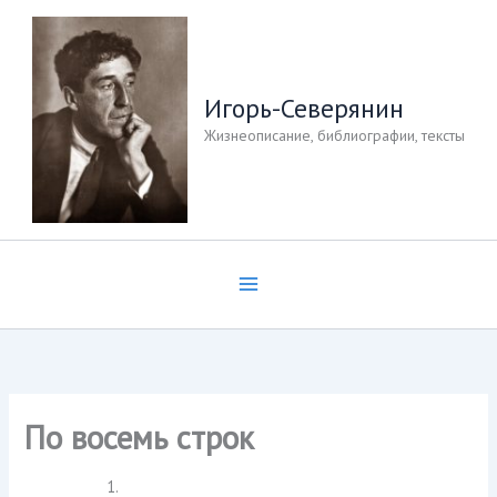
Перейти
к
содержимому
Игорь-Северянин
Жизнеописание, библиографии, тексты
По восемь строк
1.