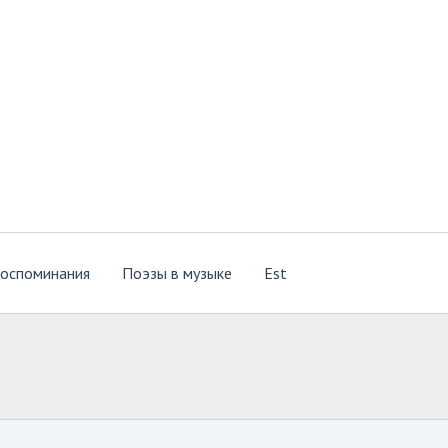
оспоминания
Поэзы в музыке
Est