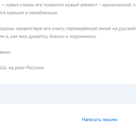
 — новых стихах его появился новый элемент – иронический, ч
тся нужным и неизбежным.
стороны приветствую его книгу, переведённую мною на русский
 и, как мне думается, близко к подлиннику.
янин.
üla, на реке Россони.
Написать письмо