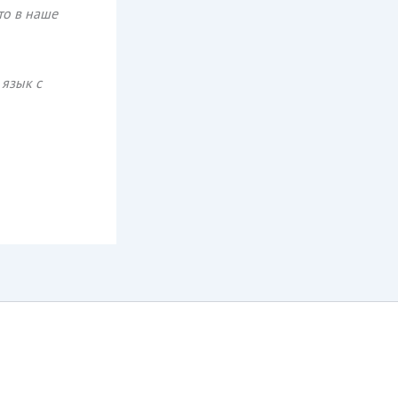
то в наше
 язык с