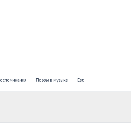
оспоминания
Поэзы в музыке
Est