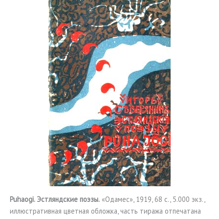
Puhaogi. Эстляндские поэзы.
«Одамес», 1919, 68 с., 5.000 экз.,
иллюстративная цветная обложка, часть тиража отпечатана