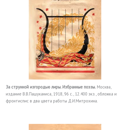
За струнной изгородью лиры. Избранные поэзы.
Москва,
издание В.В.Пашуканиса, 1918, 96 с., 12.400 экз., обложка и
фронтиспис в два цвета работы Д.И.Митрохина.