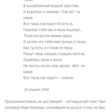
В оскорбляемый водкой хрусталь.
И вздохнул я словами: «Так вот ты
какая:
Вся такая, как надо!» В уста ль
Поцелую тебя иль в глаза поцелую,
Точно воздухом южным дышу.
И затем, что тебя повстречал я такую,
Как ты есть, я стихов не пишу.
Пишут лишь ожидая, страдая, мечтая,
Ошибаясь, моля и грезя.
Но писать после слов, вроде: «Вот ты
какая:
Вся такая, как надо!» — нельзя.
18 апреля 1940.
Предположительно, не достающий — пятнадцатый сонет был
посвящён Вере Коренди, сочинявшей на досуге стихи, но был