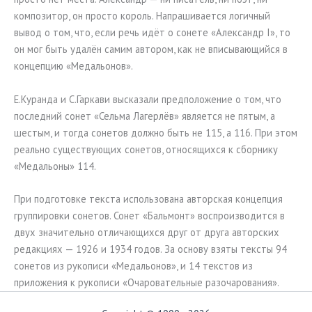
композитор, он просто король. Напрашивается логичный
вывод о том, что, если речь идёт о сонете «Александр I», то
он мог быть удалён самим автором, как не вписывающийся в
концепцию «Медальонов».
Е.Куранда и С.Гаркави высказали предположение о том, что
последний сонет «Сельма Лагерлёв» является не пятым, а
шестым, и тогда сонетов должно быть не 115, а 116. При этом
реально существующих сонетов, относящихся к сборнику
«Медальоны» 114.
При подготовке текста использована авторская концепция
группировки сонетов. Сонет «Бальмонт» воспроизводится в
двух значительно отличающихся друг от друга авторских
редакциях — 1926 и 1934 годов. За основу взяты тексты 94
сонетов из рукописи «Медальонов», и 14 текстов из
приложения к рукописи «Очаровательные разочарования».