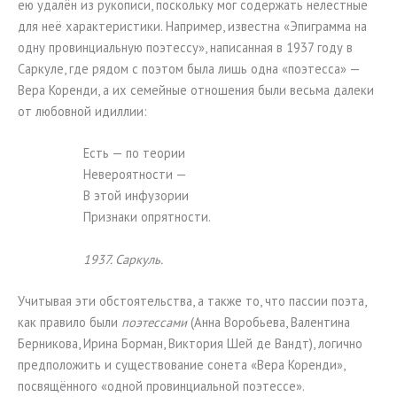
ею удалён из рукописи, поскольку мог содержать нелестные
для неё характеристики. Например, известна «Эпиграмма на
одну провинциальную поэтессу», написанная в 1937 году в
Саркуле, где рядом с поэтом была лишь одна «поэтесса» —
Вера Коренди, а их семейные отношения были весьма далеки
от любовной идиллии:
Есть — по теории
Невероятности —
В этой инфузории
Признаки опрятности.
1937. Саркуль.
Учитывая эти обстоятельства, а также то, что пассии поэта,
как правило были
поэтессами
(Анна Воробьева, Валентина
Берникова, Ирина Борман, Виктория Шей де Вандт), логично
предположить и существование сонета «Вера Коренди»,
посвящённого «одной провинциальной поэтессе».