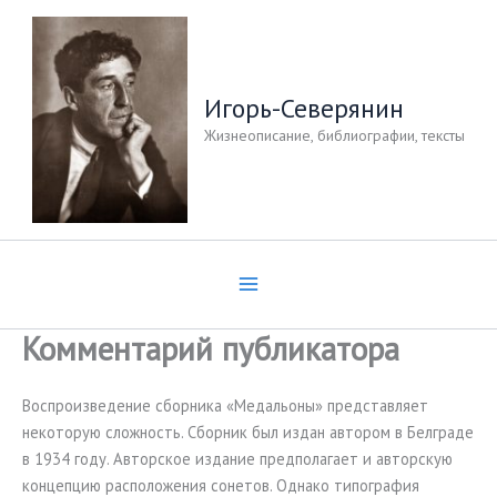
Перейти
к
содержимому
Игорь-Северянин
Жизнеописание, библиографии, тексты
Комментарий публикатора
Воспроизведение сборника «Медальоны» представляет
некоторую сложность. Сборник был издан автором в Белграде
в 1934 году. Авторское издание предполагает и авторскую
концепцию расположения сонетов. Однако типография