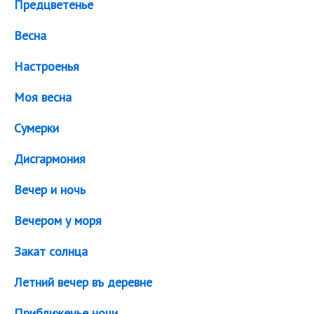
Предцветенье
Весна
Настроенья
Моя весна
Сумерки
Дисгармония
Вечер и ночь
Вечером у моря
Закат солнца
Летний вечер въ деревне
Приближенье ночи