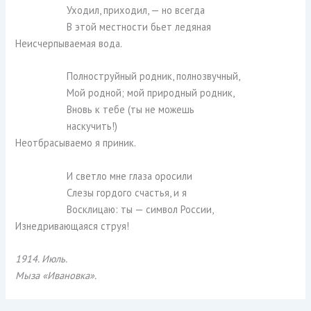
Уходил, приходил, — но всегда
В этой местности бьет ледяная
Неисчерпываемая вода.
Полноструйный родник, полнозвучный,
Мой родной; мой природный родник,
Вновь к тебе (ты не можешь
наскучить!)
Неотбрасываемо я приник.
И светло мне глаза оросили
Слезы гордого счастья, и я
Восклицаю: ты — символ России,
Изнедривающаяся струя!
1914. Июль.
Мыза «Ивановка».