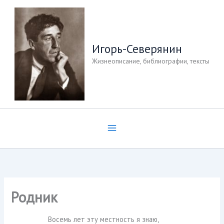
Перейти
к
содержимому
Игорь-Северянин
Жизнеописание, библиографии, тексты
Родник
Восемь лет эту местность я знаю,