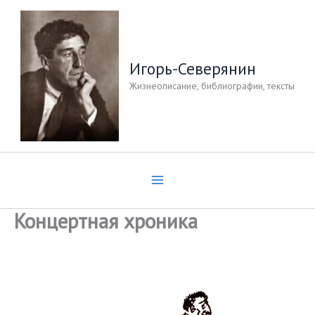
Перейти
к
содержимому
Игорь-Северянин
Жизнеописание, библиографии, тексты
Концертная хроника