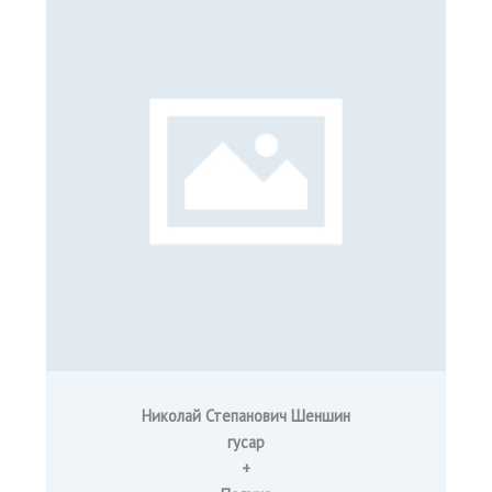
Николай Степанович Шеншин
гусар
+