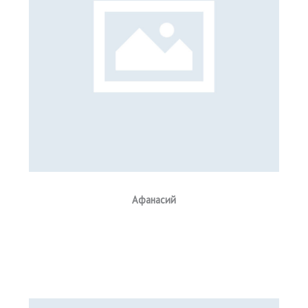
Афанасий