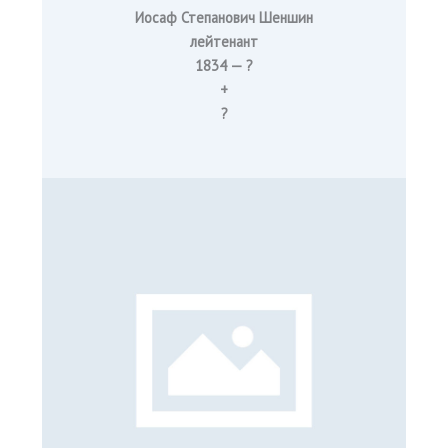
Иосаф Степанович Шеншин
лейтенант
1834 — ?
+
?