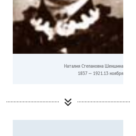
Наталия Степановна Шеншина
1837 — 1921.13 ноября