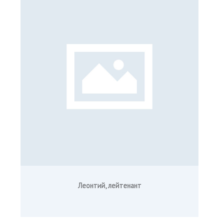
Леонтий
, лейтенант