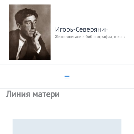
Перейти
к
содержимому
Игорь-Северянин
Жизнеописание, библиографии, тексты
Линия матери