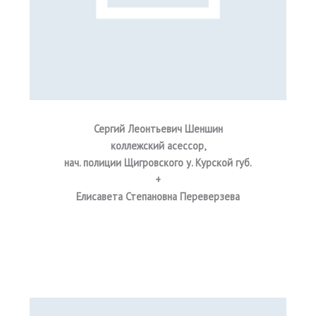
Сергий Леонтьевич Шеншин
коллежский асессор,
нач. полиции Щигровского у. Курской губ.
+
Елисавета Степановна Переверзева