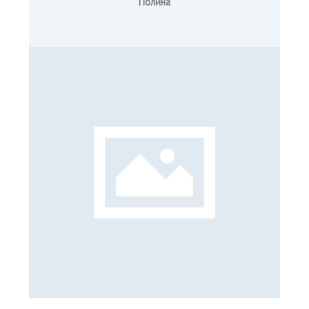
Полина