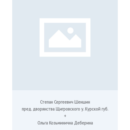
Степан Сергеевич Шеншин
пред. дворянства Щигровского у. Курской губ.
+
Ольга Козьминична Деберина