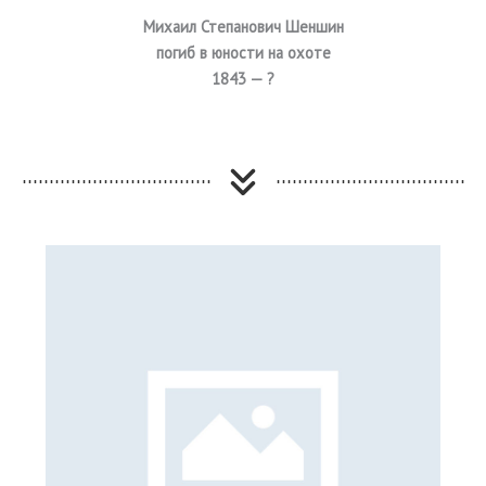
Михаил Степанович Шеншин
погиб в юности на охоте
1843 — ?