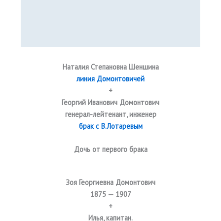
Наталия Степановна Шеншина
линия Домонтовичей
+
Георгий Иванович Домонтович
генерал-лейтенант, инженер
брак с В.Лотаревым
Дочь от первого брака
Зоя Георгиевна Домонтович
1875 — 1907
+
Илья, капитан.