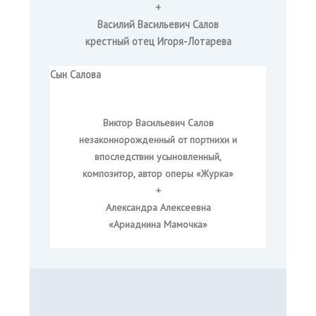
+
Василий Васильевич Салов
крестный отец Игоря-Лотарева
Сын Салова
Виктор Васильевич Салов
незаконнорожденный от портнихи и
впоследствии усыновленный,
композитор, автор оперы «Журка»
+
Александра Алексеевна
«Ариаднина Мамочка»