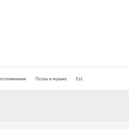
оспоминания
Поэзы в музыке
Est