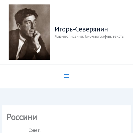
Перейти
к
содержимому
Игорь-Северянин
Жизнеописание, библиографии, тексты
Россини
Сонет.