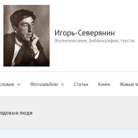
Игорь-Северянин
Жизнеописание, библиографии, тексты
словие
Фотоальбом
Статьи
Книги
Живые в
ядовые люди