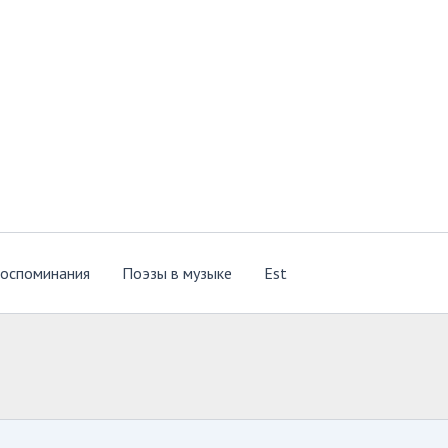
оспоминания
Поэзы в музыке
Est