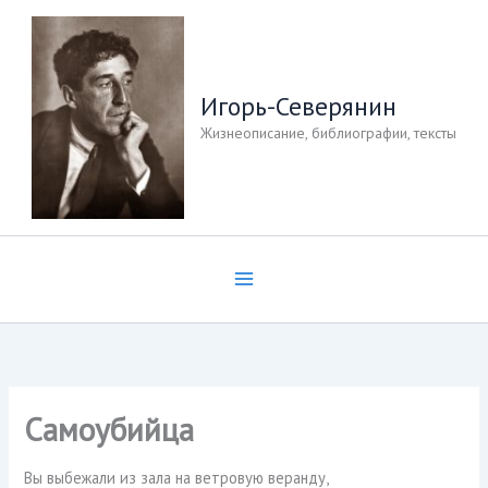
Перейти
к
содержимому
Игорь-Северянин
Жизнеописание, библиографии, тексты
Самоубийца
Вы выбежали из зала на ветровую веранду,