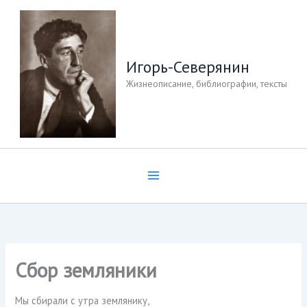
Перейти
к
содержимому
Игорь-Северянин
Жизнеописание, библиографии, тексты
Сбор земляники
Мы сбирали с утра землянику,