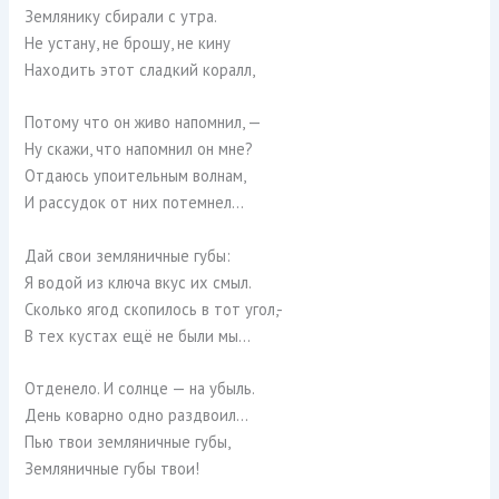
Землянику сбирали с утра.
Не устану, не брошу, не кину
Находить этот сладкий коралл,
Потому что он живо напомнил, —
Ну скажи, что напомнил он мне?
Отдаюсь упоительным волнам,
И рассудок от них потемнел…
Дай свои земляничные губы:
Я водой из ключа вкус их смыл.
Сколько ягод скопилось в тот угол,-
В тех кустах ещё не были мы…
Отденело. И солнце — на убыль.
День коварно одно раздвоил…
Пью твои земляничные губы,
Земляничные губы твои!