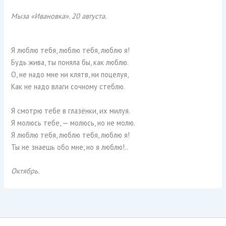
Мыза «Ивановка». 20 августа.
Я люблю тебя, люблю тебя, люблю я!
Будь жива, ты поняла бы, как люблю.
О, не надо мне ни клятв, ни поцелуя,
Как не надо влаги сочному стеблю.
Я смотрю тебе в глазёнки, их милуя.
Я молюсь тебе, — молюсь, но не молю.
Я люблю тебя, люблю тебя, люблю я!
Ты не знаешь обо мне, но я люблю!..
Октябрь.