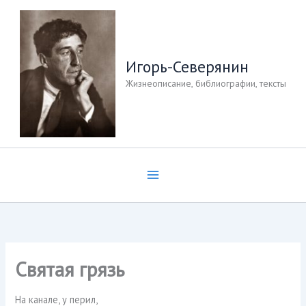
Перейти
к
содержимому
Игорь-Северянин
Жизнеописание, библиографии, тексты
Святая грязь
На канале, у перил,