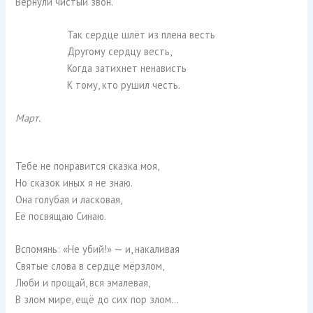
Вернули чистый звон.
Так сердце шлёт из плена весть
Другому сердцу весть,
Когда затихнет ненависть
К тому, кто рушил честь.
Март.
Тебе не понравится сказка моя,
Но сказок иных я не знаю.
Она голубая и ласковая,
Её посвящаю Синаю.
Вспомянь: «Не убий!» — и, накаливая
Святые слова в сердце мёрзлом,
Люби и прощай, вся эмалевая,
В злом мире, ещё до сих пор злом…