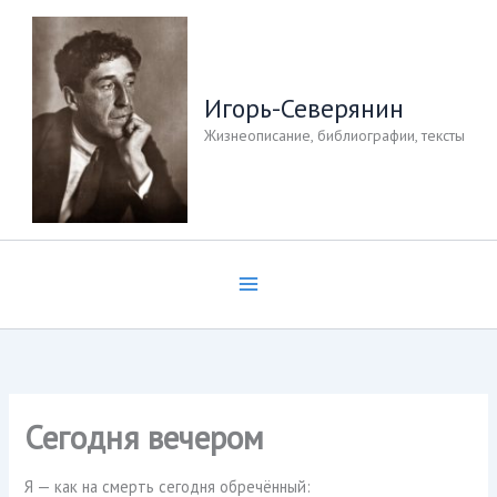
Перейти
к
содержимому
Игорь-Северянин
Жизнеописание, библиографии, тексты
Сегодня вечером
Я — как на смерть сегодня обречённый: