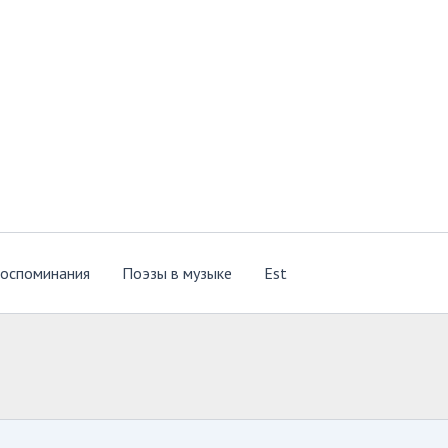
оспоминания
Поэзы в музыке
Est