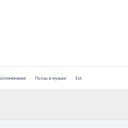
оспоминания
Поэзы в музыке
Est