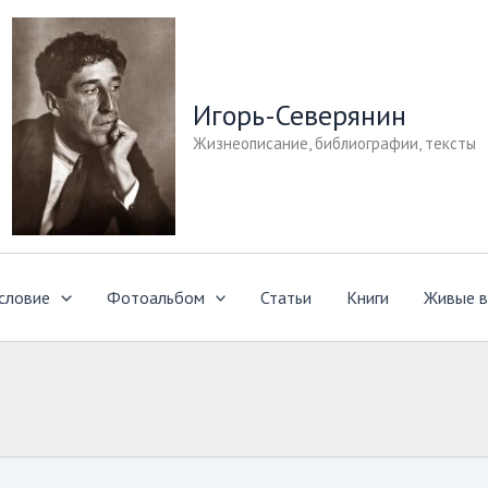
Игорь-Северянин
Жизнеописание, библиографии, тексты
словие
Фотоальбом
Статьи
Книги
Живые в