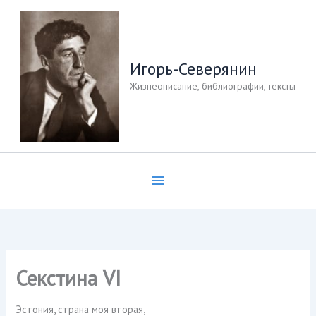
Перейти
к
содержимому
Игорь-Северянин
Жизнеописание, библиографии, тексты
Секстина VI
Эстония, страна моя вторая,