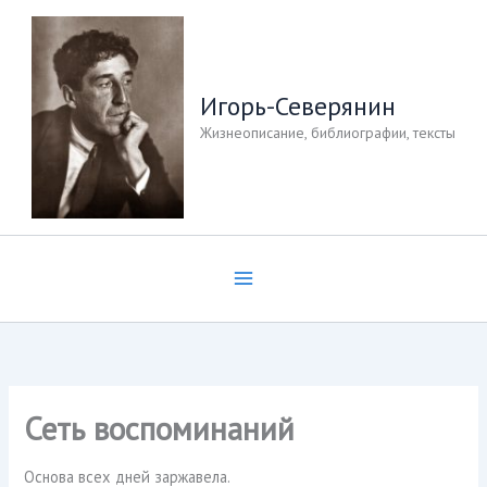
Перейти
к
содержимому
Игорь-Северянин
Жизнеописание, библиографии, тексты
Сеть воспоминаний
Основа всех дней заржавела.