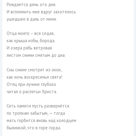
Рождается день ото дня.
И вспомнить мне вдруг захотелось
ушедшее в даль от меня.
Отца моего – вся седая,
как крыша избы, борода.
И озера рябь ветровая
листом сними смятым до дна.
Сны синие смотрят из окон,
как ночь воскресенья свята!
Отец при лучине глубоко
читал о распятьи Христа.
Сеть памяти пусть развернётся
по тропкам забытым, — тогда
мать горбится вновь над колодцем
былинкой, что в горе горда.