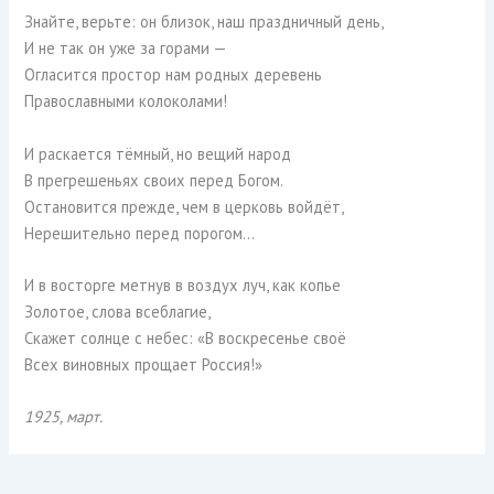
Знайте, верьте: он близок, наш праздничный день,
И не так он уже за горами —
Огласится простор нам родных деревень
Православными колоколами!
И раскается тёмный, но вещий народ
В прегрешеньях своих перед Богом.
Остановится прежде, чем в церковь войдёт,
Нерешительно перед порогом…
И в восторге метнув в воздух луч, как копье
Золотое, слова всеблагие,
Скажет солнце с небес: «В воскресенье своё
Всех виновных прощает Россия!»
1925, март.