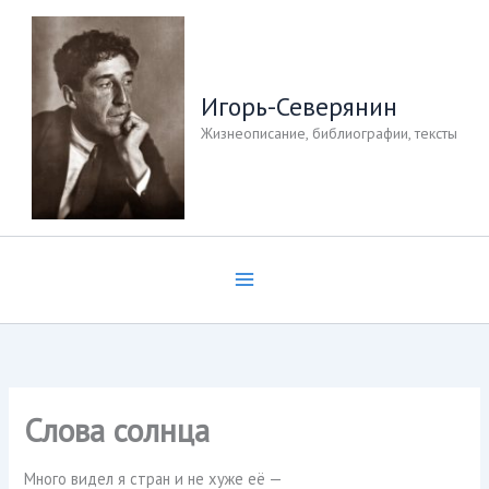
Перейти
к
содержимому
Игорь-Северянин
Жизнеописание, библиографии, тексты
Слова солнца
Много видел я стран и не хуже её —