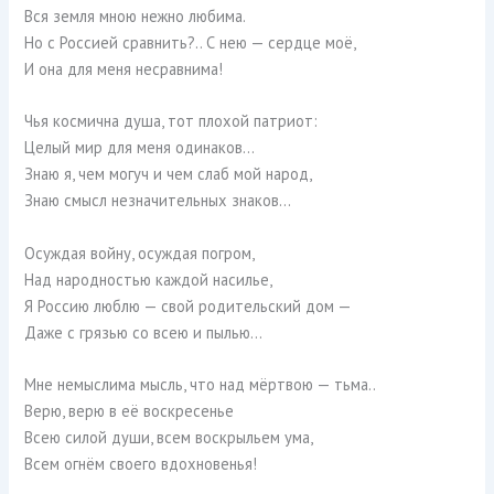
Вся земля мною нежно любима.
Но с Россией сравнить?.. С нею — сердце моё,
И она для меня несравнима!
Чья космична душа, тот плохой патриот:
Целый мир для меня одинаков…
Знаю я, чем могуч и чем слаб мой народ,
Знаю смысл незначительных знаков…
Осуждая войну, осуждая погром,
Над народностью каждой насилье,
Я Россию люблю — свой родительский дом —
Даже с грязью со всею и пылью…
Мне немыслима мысль, что над мёртвою — тьма..
Верю, верю в её воскресенье
Всею силой души, всем воскрыльем ума,
Всем огнём своего вдохновенья!