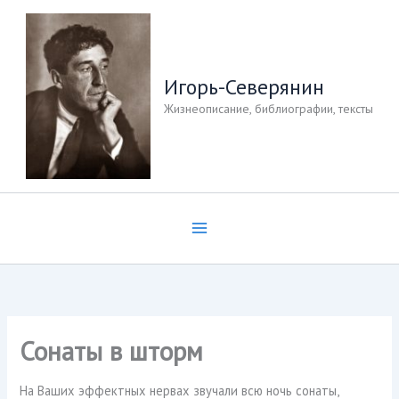
Перейти
к
содержимому
Игорь-Северянин
Жизнеописание, библиографии, тексты
Сонаты в шторм
На Ваших эффектных нервах звучали всю ночь сонаты,