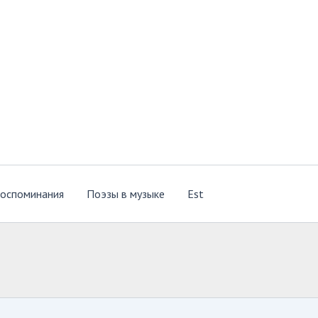
оспоминания
Поэзы в музыке
Est