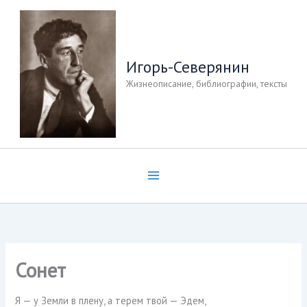
Перейти
к
содержимому
Игорь-Северянин
Жизнеописание, библиографии, тексты
Сонет
Я — у Земли в плену, а терем твой — Эдем,