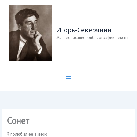
Перейти
к
содержимому
Игорь-Северянин
Жизнеописание, библиографии, тексты
Сонет
Я полюбил ее зимою