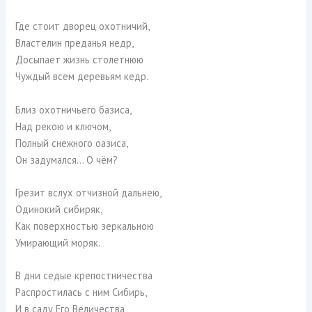
Где стоит дворец охотничий,
Властелин преданья недр,
Досыпает жизнь столетнюю
Чуждый всем деревьям кедр.
Близ охотничьего базиса,
Над рекою и ключом,
Полный снежного оазиса,
Он задумался… О чём?
Грезит вслух отчизной дальнею,
Одинокий сибиряк,
Как поверхностью зеркальною
Умирающий моряк.
В дни седые крепостничества
Распростилась с ним Сибирь,
И в саду Его Величества