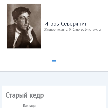
Перейти
к
содержимому
Игорь-Северянин
Жизнеописание, библиографии, тексты
Старый кедр
Баллада