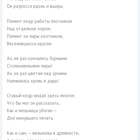
Он разросся вдоль и вширь.
Помнит кедр работы плотников
Над отделкою хором,
Помнит он пиры охотников,
Веселившихся кругом.
Ах, не раз кончались бурными
Столкновеньями пиры!
Ах, не раз цветам над урнами
Наливалась кровь в дары!
Старый кедр видал здесь многое,
Что бы мог он рассказать,
Как и мельница убогая —
Дел минувшего печать.
Как и сам, — вельможа в древности,