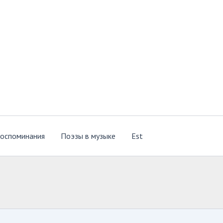
оспоминания
Поэзы в музыке
Est