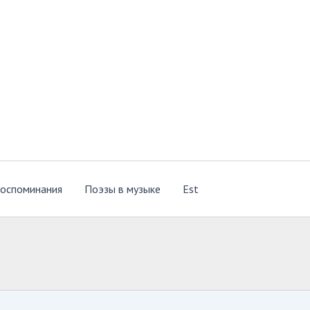
оспоминания
Поэзы в музыке
Est