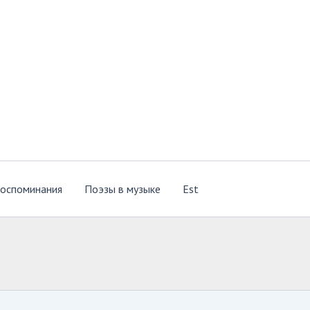
оспоминания
Поэзы в музыке
Est