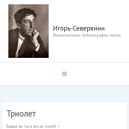
Перейти
к
содержимому
Игорь-Северянин
Жизнеописание, библиографии, тексты
Триолет
Бывал ли ты в лесах полей —