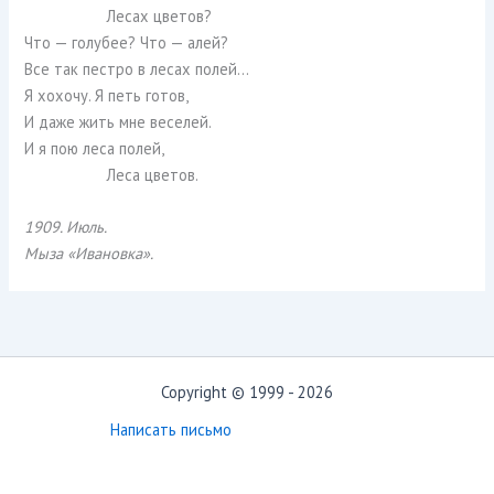
Лесах цветов?
Что — голубее? Что — алей?
Все так пестро в лесах полей…
Я хохочу. Я петь готов,
И даже жить мне веселей.
И я пою леса полей,
Леса цветов.
1909. Июль.
Мыза «Ивановка».
Copyright © 1999 - 2026
Написать письмо