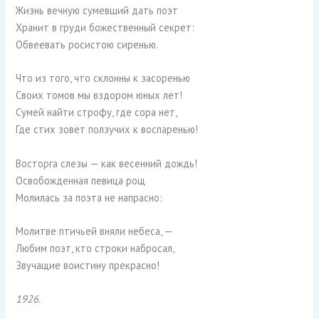
Жизнь вечную сумевший дать поэт
Хранит в груди божественный секрет:
Обвеевать росистою сиренью.
Что из того, что склонны к засоренью
Своих томов мы вздором юных лет!
Сумей найти строфу, где сора нет,
Где стих зовёт ползучих к воспаренью!
Восторга слезы — как весенний дождь!
Освобожденная певица рощ
Молилась за поэта не напрасно:
Молитве птичьей вняли небеса, —
Любим поэт, кто строки набросал,
Звучащие воистину прекрасно!
1926.