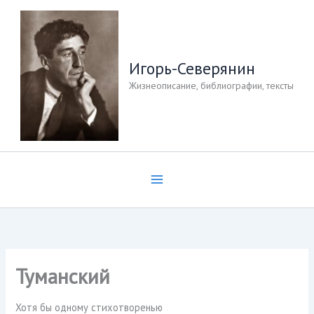
Перейти
к
содержимому
Игорь-Северянин
Жизнеописание, библиографии, тексты
Туманский
Хотя бы одному стихотворенью