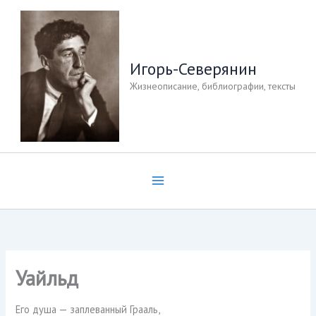
Перейти
к
содержимому
Игорь-Северянин
Жизнеописание, библиографии, тексты
Уайльд
Его душа — заплеванный Грааль,