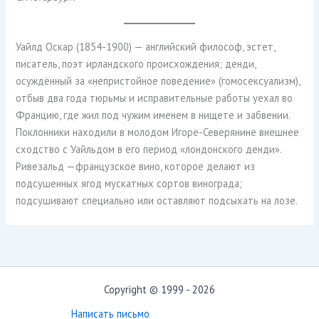
Уайлд Оскар (1854-1900) — английский философ, эстет,
писатель, поэт ирландского происхождения; денди,
осуждённый за «непристойное поведение» (гомосексуализм),
отбыв два года тюрьмы и исправительные работы уехал во
Францию, где жил под чужим именем в нищете и забвении.
Поклонники находили в молодом Игоре-Северянине внешнее
сходство с Уайльдом в его период «лондонского денди».
Ривезальд —французское вино, которое делают из
подсушенных ягод мускатных сортов винограда;
подсушивают специально или оставляют подсыхать на лозе.
Copyright © 1999 - 2026
Написать письмо