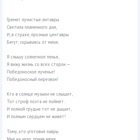
Гремят лучистые литавры
Светила пламенного дня,
И, в страхе, прозные центавры
Бегут, скрываясь от меня.
Я слышу солнечное пенье,
Я вижу жизнь со всех сторон —
Победоносное лученье!
Победоносный перезвон!
Кто в солнце музыки не слышит,
Тот строф поэта не поймёт.
И полной грудью тот не дышит,
И полным сердцем не живёт!
Тому, кто уготовил лавры
Мне на чело, прияв меня,