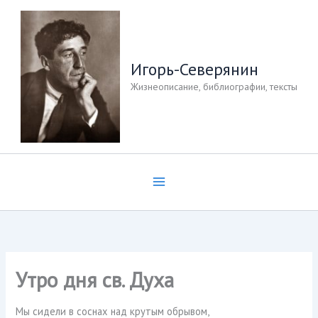
Перейти
к
содержимому
Игорь-Северянин
Жизнеописание, библиографии, тексты
Утро дня св. Духа
Мы сидели в соснах над крутым обрывом,