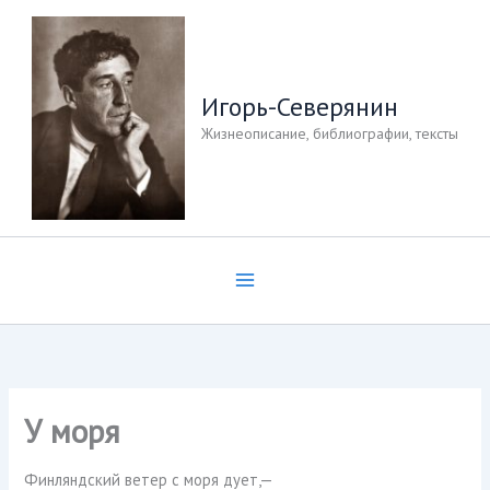
Перейти
к
содержимому
Игорь-Северянин
Жизнеописание, библиографии, тексты
У моря
Финляндский ветер с моря дует,—