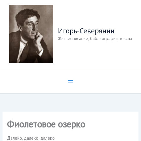
Перейти
к
содержимому
Игорь-Северянин
Жизнеописание, библиографии, тексты
Фиолетовое озерко
Далеко, далеко, далеко