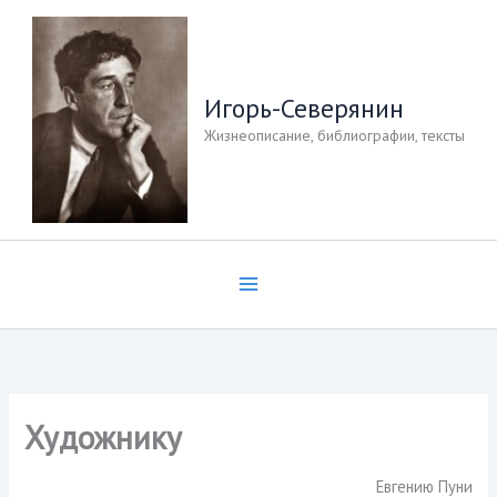
Перейти
к
содержимому
Игорь-Северянин
Жизнеописание, библиографии, тексты
Художнику
Евгению Пуни