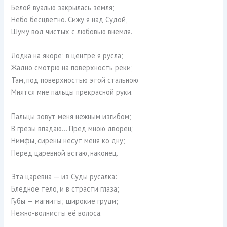
Белой вуалью закрылась земля;
Небо бесцветно. Сижу я над Судой,
Шуму вод чистых с любовью внемля.
Лодка на якоре; в центре я русла;
Жадно смотрю на поверхность реки;
Там, под поверхностью этой стальною
Мнятся мне пальцы прекрасной руки.
Пальцы зовут меня нежным изгибом;
В грёзы впадаю… Пред мною дворец;
Нимфы, сирены несут меня ко дну;
Перед царевной встаю, наконец.
Эта царевна — из Суды русалка:
Бледное тело, и в страсти глаза;
Губы — магниты; широкие груди;
Нежно-волнисты её волоса.