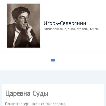
Перейти
к
содержимому
Игорь-Северянин
Жизнеописание, библиографии, тексты
Царевна Суды
Помню я вечер — все в слезах деревья;