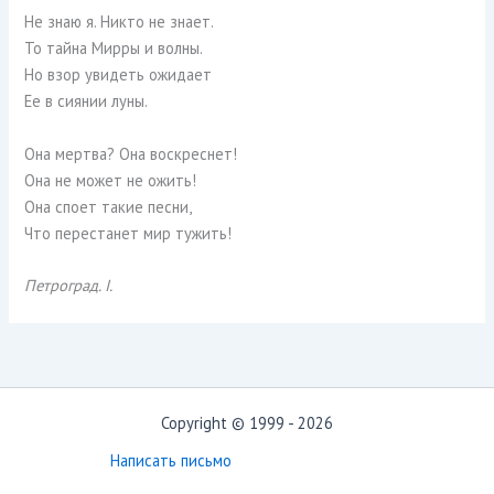
Не знаю я. Никто не знает.
То тайна Мирры и волны.
Но взор увидеть ожидает
Ее в сиянии луны.
Она мертва? Она воскреснет!
Она не может не ожить!
Она споет такие песни,
Что перестанет мир тужить!
Петроград. I.
Copyright © 1999 - 2026
Написать письмо