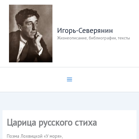
Перейти
к
содержимому
Игорь-Северянин
Жизнеописание, библиографии, тексты
Царица русского стиха
Поэма Лохвицкой «У моря»,