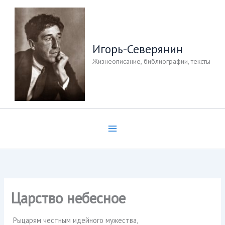
Перейти
к
содержимому
Игорь-Северянин
Жизнеописание, библиографии, тексты
Царство небесное
Рыцарям честным идейного мужества,