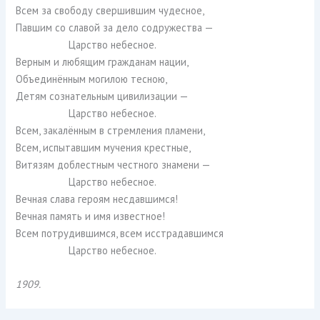
Всем за свободу свершившим чудесное,
Павшим со славой за дело содружества —
Царство небесное.
Верным и любящим гражданам нации,
Объединённым могилою тесною,
Детям сознательным цивилизации —
Царство небесное.
Всем, закалённым в стремления пламени,
Всем, испытавшим мучения крестные,
Витязям доблестным честного знамени —
Царство небесное.
Вечная слава героям несдавшимся!
Вечная память и имя известное!
Всем потрудившимся, всем исстрадавшимся
Царство небесное.
1909.