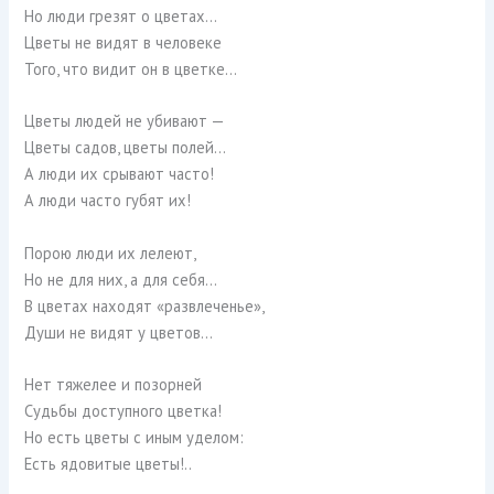
Но люди грезят о цветах…
Цветы не видят в человеке
Того, что видит он в цветке…
Цветы людей не убивают —
Цветы садов, цветы полей…
А люди их срывают часто!
А люди часто губят их!
Порою люди их лелеют,
Но не для них, а для себя…
В цветах находят «развлеченье»,
Души не видят у цветов…
Нет тяжелее и позорней
Судьбы доступного цветка!
Но есть цветы с иным уделом:
Есть ядовитые цветы!..