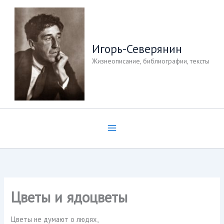
Перейти
к
содержимому
Игорь-Северянин
Жизнеописание, библиографии, тексты
Цветы и ядоцветы
Цветы не думают о людях,