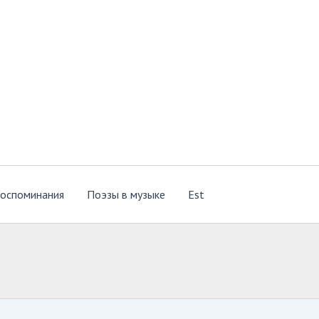
оспоминания
Поэзы в музыке
Est