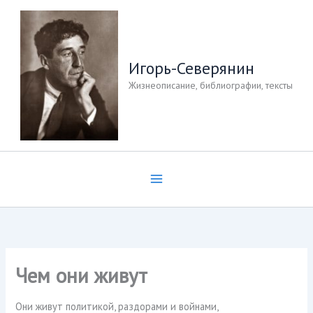
Перейти
к
содержимому
Игорь-Северянин
Жизнеописание, библиографии, тексты
Чем они живут
Они живут политикой, раздорами и войнами,