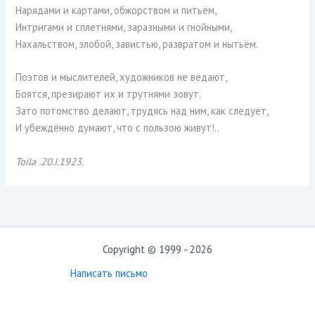
Нарядами и картами, обжорством и питьём,
Интригами и сплетнями, заразными и гнойными,
Нахальством, злобой, завистью, развратом и нытьём.
Поэтов и мыслителей, художников не ведают,
Боятся, презирают их и трутнями зовут.
Зато потомство делают, трудясь над ним, как следует,
И убеждённо думают, что с пользою живут!..
Toila .20.I.1923.
Copyright © 1999 - 2026
Написать письмо