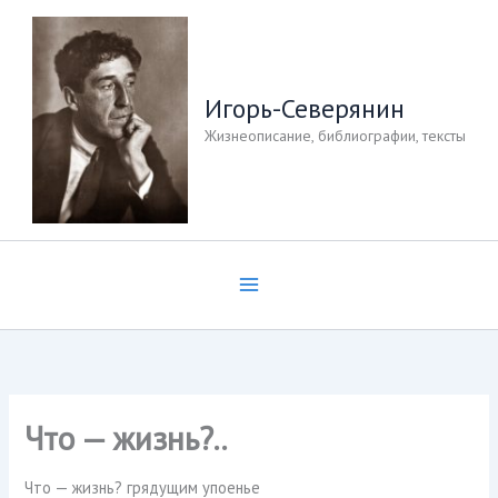
Перейти
к
содержимому
Игорь-Северянин
Жизнеописание, библиографии, тексты
Что — жизнь?..
Что — жизнь? грядущим упоенье