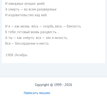
И ожиданье лучших дней.
А смерть — во всем разуверенье
И издевательство над ней.
И я — как жизнь: весь — скорбь, весь — близость
К тебе, готовый вновь расцвесть…
А ты — как смерть: вся — зло и низость,
Вся — бессердечие и месть.
1908. Октябрь.
Copyright © 1999 - 2026
Написать письмо