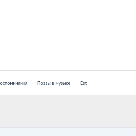
оспоминания
Поэзы в музыке
Est