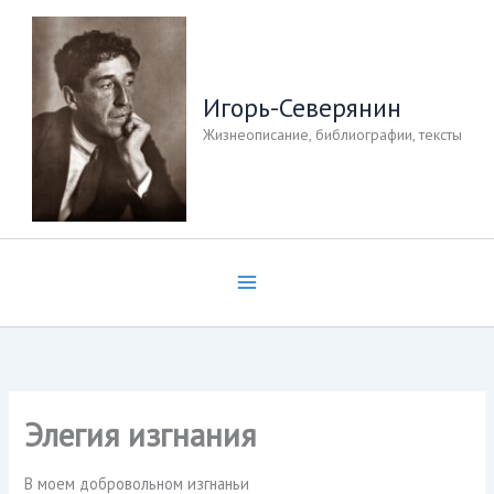
Перейти
к
содержимому
Игорь-Северянин
Жизнеописание, библиографии, тексты
Элегия изгнания
В моем добровольном изгнаньи