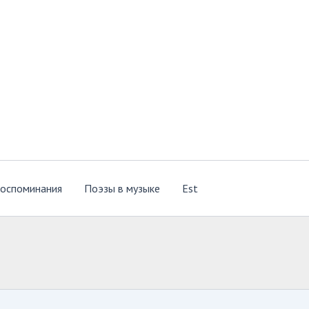
оспоминания
Поэзы в музыке
Est