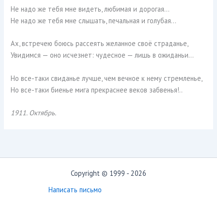
Не надо же тебя мне видеть, любимая и дорогая…
Не надо же тебя мне слышать, печальная и голубая…
Ах, встречею боюсь рассеять желанное своё страданье,
Увидимся — оно исчезнет: чудесное — лишь в ожиданьи…
Но все-таки свиданье лучше, чем вечное к нему стремленье,
Но все-таки биенье мига прекраснее веков забвенья!..
1911. Октябрь.
Copyright © 1999 - 2026
Написать письмо