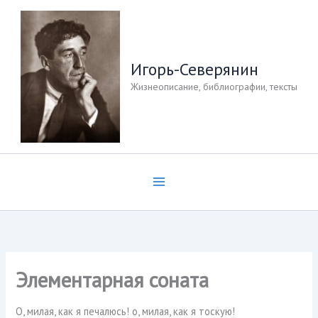
Перейти
к
содержимому
Игорь-Северянин
Жизнеописание, библиографии, тексты
Элементарная соната
О, милая, как я печалюсь! о, милая, как я тоскую!