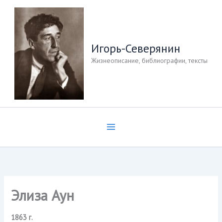
Перейти
к
содержимому
Игорь-Северянин
Жизнеописание, библиографии, тексты
Элиза Аун
1863 г.