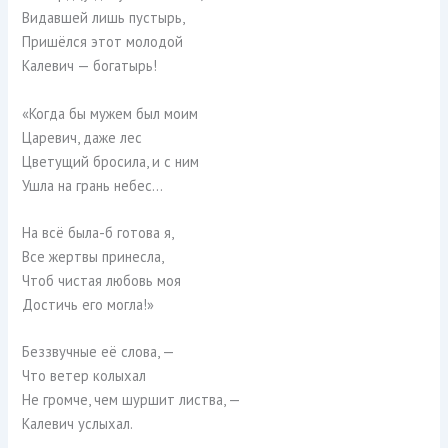
Видавшей лишь пустырь,
Пришёлся этот молодой
Калевич — богатырь!
«Когда бы мужем был моим
Царевич, даже лес
Цветущий бросила, и с ним
Ушла на грань небес…
На всё была-б готова я,
Все жертвы принесла,
Чтоб чистая любовь моя
Достичь его могла!»
Беззвучные её слова, —
Что ветер колыхал
Не громче, чем шуршит листва, —
Калевич услыхал.