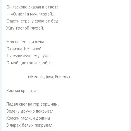
Он ласково сказал в ответ:
— «О, нет! я муж плохой…
Спасти страну свою от бед
Жду тропой глухой.
Моя невеста и жена —
Отчизна. Нет иной.
Ты мужу лучшему нужна,
О, мой цветок лесной!» —
(«Вести Дня», Ревель.)
Зимняя красота
Падал снег на гор вершины,
Зелень дружно покрывал.
Краски гасли, и долины
В чарах белых покрывал.