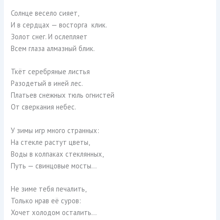
Солнце весело сияет,
И в сердцах — восторга клик.
Золот снег. И ослепляет
Всем глаза алмазный блик.
Ткёт серебряные листья
Разодетый в иней лес.
Платьев снежных тюль огнистей
От сверкания небес.
У зимы игр много странных:
На стекле растут цветы,
Воды в колпаках стеклянных,
Путь — свинцовые мосты…
Не зиме тебя печалить,
Только нрав её суров:
Хочет холодом осталить…