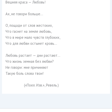
Вешняя краса — Любовь!
Aх, не говори больше…
О, пощади от слов жестоких,
Что гаснет на земле любовь,
Что в мире мало чувств глубоких,
Что для любви остынет кровь…
Любовь растает — дни растают…
Что жизнь земная без любви?
Не говори: мне причиняют
Такую боль слова твои!
(«Поел. Изв.», Ревель.)