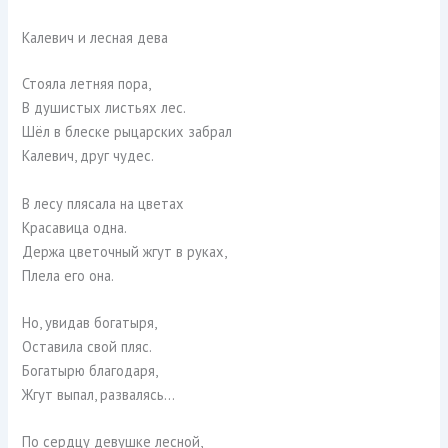
Калевич и лесная дева
Стояла летняя пора,
В душистых листьях лес.
Шёл в блеске рыцарских забрал
Калевич, друг чудес.
В лесу плясала на цветах
Красавица одна.
Держа цветочный жгут в руках,
Плела его она.
Но, увидав богатыря,
Оставила свой пляс.
Богатырю благодаря,
Жгут выпал, развалясь…
По сердцу девушке лесной,