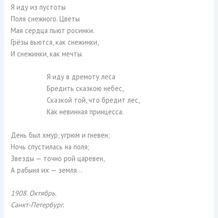
Я иду из пустоты
Поля снежного. Цветы
Мая сердца пьют росинки.
Грёзы вьются, как снежинки,
И снежинки, как мечты.
Я иду в дремоту леса
Бредить сказкою небес,
Сказкой той, что бредит лес,
Как невинная принцесса.
День был хмур, угрюм и гневен;
Ночь спустилась на поля;
Звезды — точно рой царевен,
А рабыня их — земля…
1908. Октябрь.
Санкт-Петербург.